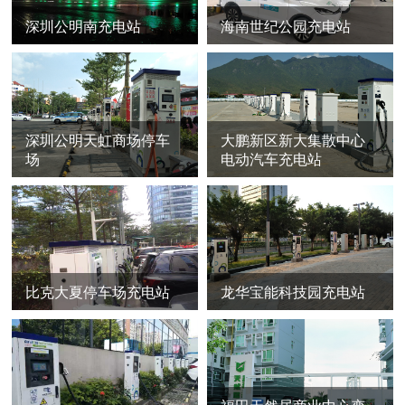
深圳公明南充电站
海南世纪公园充电站
深圳公明天虹商场停车
大鹏新区新大集散中心
场
电动汽车充电站
比克大夏停车场充电站
龙华宝能科技园充电站