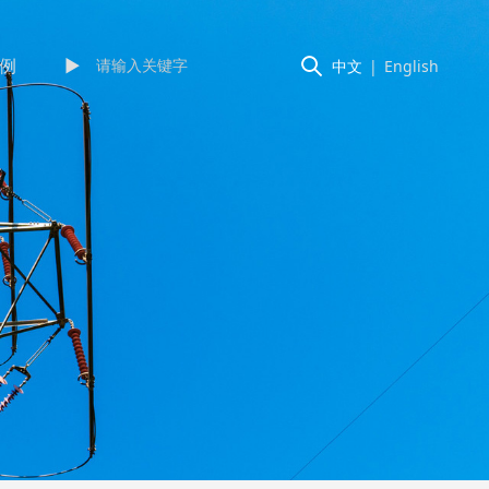
例
►
中文
|
English