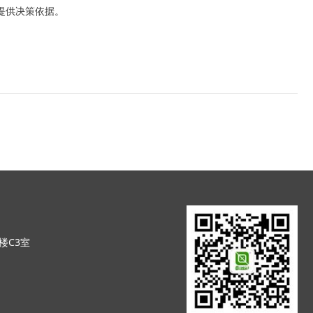
提供决策依据。
楼C3室