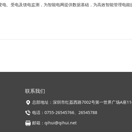
变电、受电及馈电监测，为智能电网提供数据基础，为高效智能管理电能
联系我们
总部地址：深圳市红荔西路7002号第一世界广场A座11
电话：0755-26545766、26545788
邮箱：qihui@qihui.net